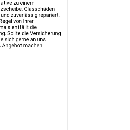
native zu einem
tzscheibe. Glasschäden
und zuverlässig repariert.
Regel von Ihrer
ls entfällt die
g. Sollte die Versicherung
ie sich gerne an uns
es Angebot machen.