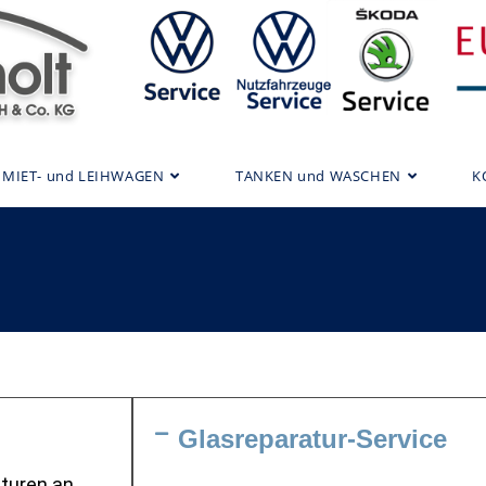
MIET- und LEIHWAGEN
TANKEN und WASCHEN
K
Glasreparatur-Service
aturen an