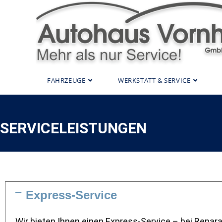
FAHRZEUGE
WERKSTATT & SERVICE
SERVICELEISTUNGEN
Express-Service
Wir bieten Ihnen einen Express-Service – bei Repar