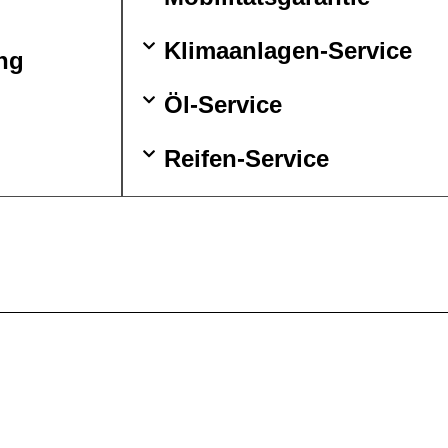
Klimaanlagen-Service
ng
Öl-Service
Reifen-Service