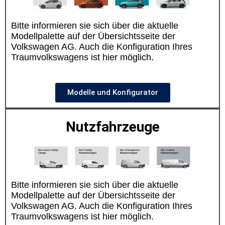
Bitte informieren sie sich über die aktuelle
Modellpalette auf der Übersichtsseite der
Volkswagen AG. Auch die Konfiguration Ihres
Traumvolkswagens ist hier möglich.
Modelle und Konfigurator
Nutzfahrzeuge
Bitte informieren sie sich über die aktuelle
Modellpalette auf der Übersichtsseite der
Volkswagen AG. Auch die Konfiguration Ihres
Traumvolkswagens ist hier möglich.